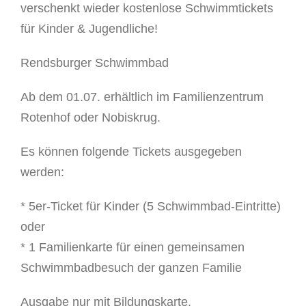
verschenkt wieder kostenlose Schwimmtickets
Kontakt
für Kinder & Jugendliche!
Helfen Sie uns helfen
Rendsburger Schwimmbad
Ab dem 01.07. erhältlich im Familienzentrum
Rotenhof oder Nobiskrug.
Es können folgende Tickets ausgegeben
werden:
* 5er-Ticket für Kinder (5 Schwimmbad-Eintritte)
oder
* 1 Familienkarte für einen gemeinsamen
Schwimmbadbesuch der ganzen Familie
Ausgabe nur mit Bildungskarte,