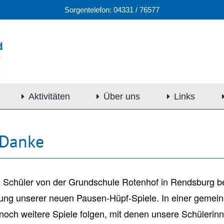
Sorgentelefon: 04331 / 76577
Aktivitäten
Über uns
Links
 Danke
nd Schüler von der Grundschule Rotenhof in Rendsburg b
zung unserer neuen Pausen-Hüpf-Spiele. In einer gemei
och weitere Spiele folgen, mit denen unsere Schülerinn