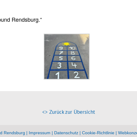
bund Rendsburg.“
<> Zurück zur Übersicht
d Rendsburg |
Impressum
|
Datenschutz
|
Cookie-Richtlinie
|
Webkonze