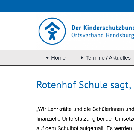
Zum
Inhalt
springen
Home
Termine / Aktuelles
Rotenhof Schule sagt,
„Wir Lehrkräfte und die Schülerinnen u
finanzielle Unterstützung bei der Umset
auf dem Schulhof aufgemalt. Es werden n